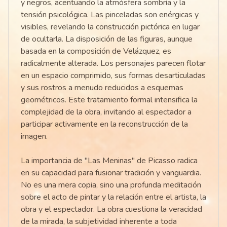
y negros, acentuando la atmósfera sombría y la
tensión psicológica. Las pinceladas son enérgicas y
visibles, revelando la construcción pictórica en lugar
de ocultarla. La disposición de las figuras, aunque
basada en la composición de Velázquez, es
radicalmente alterada. Los personajes parecen flotar
en un espacio comprimido, sus formas desarticuladas
y sus rostros a menudo reducidos a esquemas
geométricos. Este tratamiento formal intensifica la
complejidad de la obra, invitando al espectador a
participar activamente en la reconstrucción de la
imagen.
La importancia de "Las Meninas" de Picasso radica
en su capacidad para fusionar tradición y vanguardia.
No es una mera copia, sino una profunda meditación
sobre el acto de pintar y la relación entre el artista, la
obra y el espectador. La obra cuestiona la veracidad
de la mirada, la subjetividad inherente a toda