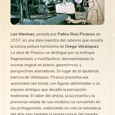
Las Meninas
, pintada por
Pablo Ruiz Picasso
en
1957, es una obra maestra del cubismo que revisita
la icónica pintura homónima de
Diego Velázquez
.
La obra de Picasso se distingue por su enfoque
fragmentado y multifacético, desmantelando la
escena original en planos geométricos y
perspectivas aterradoras. En lugar de la opulencia
barroca de Velázquez, Picasso presenta una
austeridad casi brutal, con figuras deformadas y un
espacio ambiguo que desafía la percepción
tradicional. El taller del artista, la luz incierta y la
presencia velada de sus modelos se convierten en
los protagonistas, explorando no solo la naturaleza
del arte sino también la propia psique del creador.