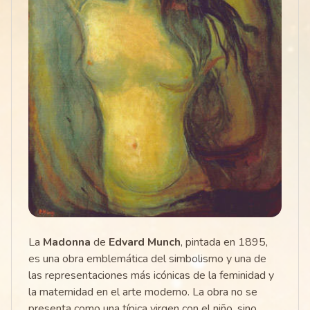
La
Madonna
de
Edvard Munch
, pintada en 1895,
es una obra emblemática del simbolismo y una de
las representaciones más icónicas de la feminidad y
la maternidad en el arte moderno. La obra no se
presenta como una típica virgen con el niño, sino