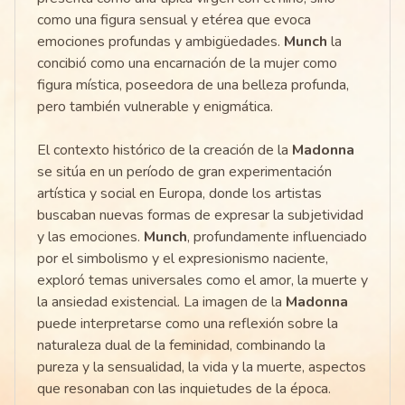
como una figura sensual y etérea que evoca
emociones profundas y ambigüedades.
Munch
la
concibió como una encarnación de la mujer como
figura mística, poseedora de una belleza profunda,
pero también vulnerable y enigmática.
El contexto histórico de la creación de la
Madonna
se sitúa en un período de gran experimentación
artística y social en Europa, donde los artistas
buscaban nuevas formas de expresar la subjetividad
y las emociones.
Munch
, profundamente influenciado
por el simbolismo y el expresionismo naciente,
exploró temas universales como el amor, la muerte y
la ansiedad existencial. La imagen de la
Madonna
puede interpretarse como una reflexión sobre la
naturaleza dual de la feminidad, combinando la
pureza y la sensualidad, la vida y la muerte, aspectos
que resonaban con las inquietudes de la época.