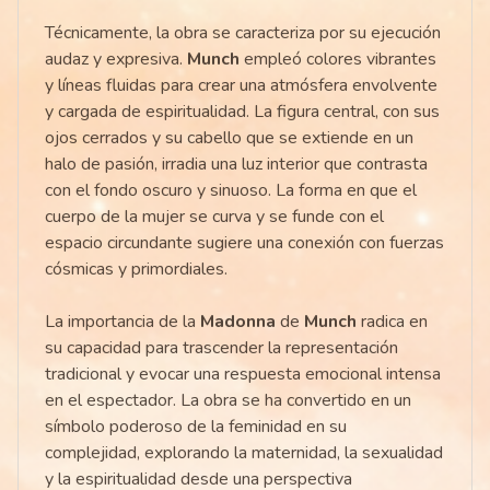
Técnicamente, la obra se caracteriza por su ejecución
audaz y expresiva.
Munch
empleó colores vibrantes
y líneas fluidas para crear una atmósfera envolvente
y cargada de espiritualidad. La figura central, con sus
ojos cerrados y su cabello que se extiende en un
halo de pasión, irradia una luz interior que contrasta
con el fondo oscuro y sinuoso. La forma en que el
cuerpo de la mujer se curva y se funde con el
espacio circundante sugiere una conexión con fuerzas
cósmicas y primordiales.
La importancia de la
Madonna
de
Munch
radica en
su capacidad para trascender la representación
tradicional y evocar una respuesta emocional intensa
en el espectador. La obra se ha convertido en un
símbolo poderoso de la feminidad en su
complejidad, explorando la maternidad, la sexualidad
y la espiritualidad desde una perspectiva