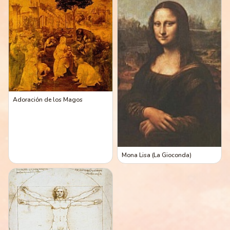
Adoración de los Magos
Mona Lisa (La Gioconda)