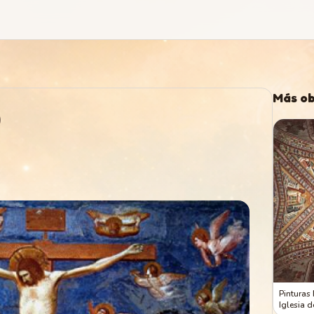
Más ob
)
Pinturas
Iglesia d