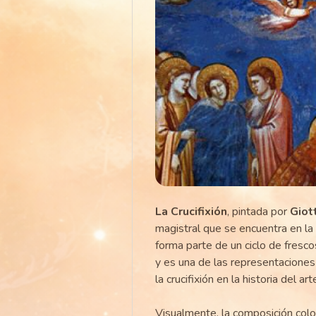
La Crucifixión
, pintada por
Giot
magistral que se encuentra en la
forma parte de un ciclo de frescos
y es una de las representacion
la crucifixión en la historia del ar
Visualmente, la composición coloc