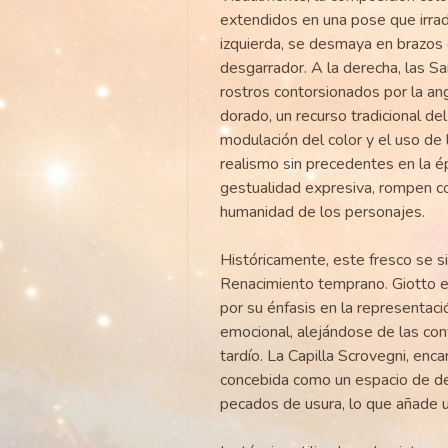
extendidos en una pose que irradia
izquierda, se desmaya en brazos
desgarrador. A la derecha, las 
rostros contorsionados por la an
dorado, un recurso tradicional del
modulación del color y el uso de
realismo sin precedentes en la é
gestualidad expresiva, rompen con 
humanidad de los personajes.
Históricamente, este fresco se si
Renacimiento temprano. Giotto e
por su énfasis en la representaci
emocional, alejándose de las con
tardío. La Capilla Scrovegni, enc
concebida como un espacio de dev
pecados de usura, lo que añade un