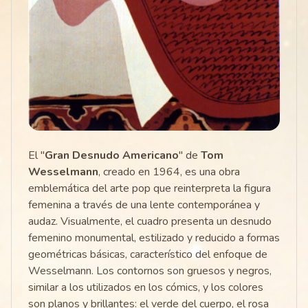
El "
Gran Desnudo Americano
" de
Tom
Wesselmann
, creado en 1964, es una obra
emblemática del arte pop que reinterpreta la figura
femenina a través de una lente contemporánea y
audaz. Visualmente, el cuadro presenta un desnudo
femenino monumental, estilizado y reducido a formas
geométricas básicas, característico del enfoque de
Wesselmann. Los contornos son gruesos y negros,
similar a los utilizados en los cómics, y los colores
son planos y brillantes: el verde del cuerpo, el rosa