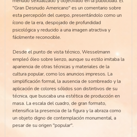
menudo sexualizado y objetivado en la publicidad. El
"Gran Desnudo Americano" es un comentario sobre
esta percepción del cuerpo, presentándolo como un
ícono de la era, despojado de profundidad
psicológica y reducido a una imagen atractiva y
fácilmente reconocible.
Desde el punto de vista técnico, Wesselmann
empleó óleo sobre lienzo, aunque su estilo imitaba la
apariencia de otras técnicas y materiales de la
cultura popular, como los anuncios impresos. La
simplificación formal, la ausencia de sombreado y la
aplicación de colores sólidos son distintivos de su
técnica, que buscaba una estética de producción en
masa. La escala del cuadro, de gran formato,
intensifica la presencia de la figura y la abraza como
un objeto digno de contemplación monumental, a
pesar de su origen "popular".