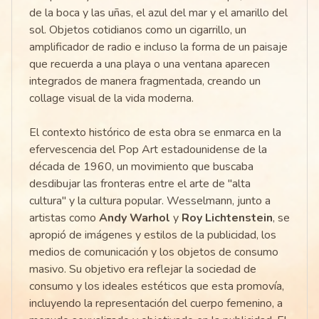
de la boca y las uñas, el azul del mar y el amarillo del
sol. Objetos cotidianos como un cigarrillo, un
amplificador de radio e incluso la forma de un paisaje
que recuerda a una playa o una ventana aparecen
integrados de manera fragmentada, creando un
collage visual de la vida moderna.
El contexto histórico de esta obra se enmarca en la
efervescencia del Pop Art estadounidense de la
década de 1960, un movimiento que buscaba
desdibujar las fronteras entre el arte de "alta
cultura" y la cultura popular. Wesselmann, junto a
artistas como
Andy Warhol
y
Roy Lichtenstein
, se
apropió de imágenes y estilos de la publicidad, los
medios de comunicación y los objetos de consumo
masivo. Su objetivo era reflejar la sociedad de
consumo y los ideales estéticos que esta promovía,
incluyendo la representación del cuerpo femenino, a