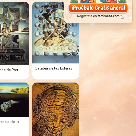
Galatea de las Esferas
ne de Port
tencia de la