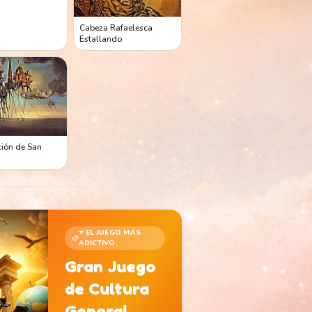
Cabeza Rafaelesca
Estallando
ción de San
⭐ EL JUEGO MÁS
ADICTIVO
Gran Juego
de Cultura
General