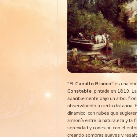
"El Caballo Blanco"
es una obr
Constable
, pintada en 1819. La
apaciblemente bajo un árbol fro
observándolo a cierta distancia. E
dinámico, con nubes que sugieren
armonía entre la naturaleza y la 
serenidad y conexión con el entor
creando sombras suaves y resalt