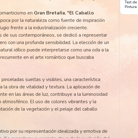
Test de
Pintura
Romanticismo en
Gran Bretaña
,
"El Caballo
 época por la naturaleza como fuente de inspiración
gio frente a la industrialización creciente.
os de sus contemporáneos, se dedicó a representar
pero con una profunda sensibilidad. La elección de un
atural idílico puede interpretarse como una oda a la
a recurrente en el arte romántico que buscaba
inceladas sueltas y visibles, una característica
a la obra de vitalidad y textura. La aplicación de
te en las áreas de luz, contribuye a la luminosidad
o atmosférico. El uso de colores vibrantes y la
ntación de la vegetación y el pelaje del caballo
ativo por su representación idealizada y emotiva de