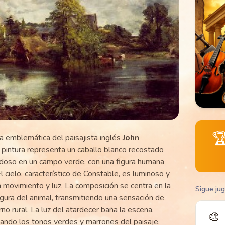

a emblemática del paisajista inglés
John
 pintura representa un caballo blanco recostado
ndoso en un campo verde, con una figura humana
l cielo, característico de Constable, es luminoso y
 movimiento y luz. La composición se centra en la
Sigue ju
figura del animal, transmitiendo una sensación de
no rural. La luz del atardecer baña la escena,
🎨
ando los tonos verdes y marrones del paisaje.