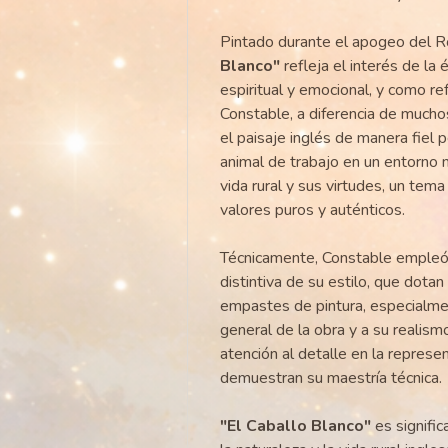
Pintado durante el apogeo del 
Blanco"
refleja el interés de la
espiritual y emocional, y como refu
Constable, a diferencia de much
el paisaje inglés de manera fiel 
animal de trabajo en un entorno n
vida rural y sus virtudes, un tem
valores puros y auténticos.
Técnicamente, Constable empleó p
distintiva de su estilo, que dotan 
empastes de pintura, especialmen
general de la obra y a su realism
atención al detalle en la represe
demuestran su maestría técnica.
"El Caballo Blanco"
es signific