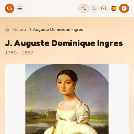
CG
G
Pintura
J. Auguste Dominique Ingres
Home
J. Auguste Dominique Ingres
1780 – 1867