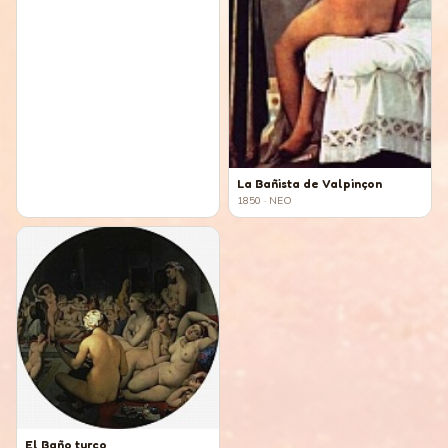
La Bañista de Valpinçon
1850
· NEO
El Baño turco