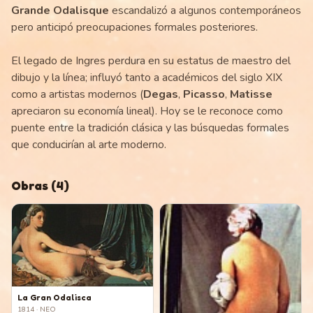
Grande Odalisque
escandalizó a algunos contemporáneos
pero anticipó preocupaciones formales posteriores.
El legado de Ingres perdura en su estatus de maestro del
dibujo y la línea; influyó tanto a académicos del siglo XIX
como a artistas modernos (
Degas
,
Picasso
,
Matisse
apreciaron su economía lineal). Hoy se le reconoce como
puente entre la tradición clásica y las búsquedas formales
que conducirían al arte moderno.
Obras
(
4
)
La Gran Odalisca
1814
· NEO