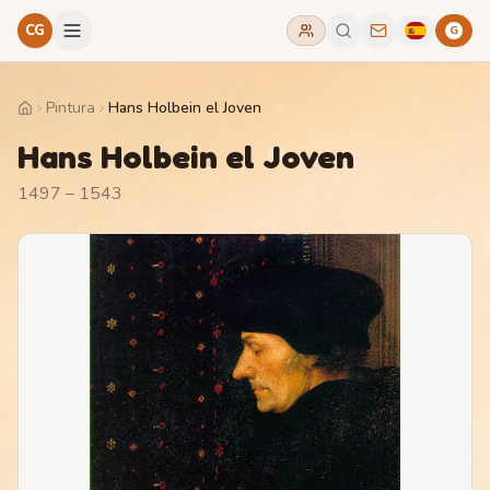
CG
G
Pintura
Hans Holbein el Joven
Home
Hans Holbein el Joven
1497 – 1543