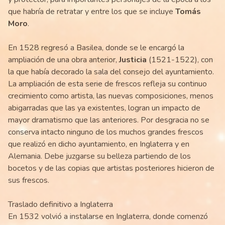
que habría de retratar y entre los que se incluye
Tomás
Moro
.
En 1528 regresó a Basilea, donde se le encargó la
ampliación de una obra anterior,
Justicia
(1521-1522), con
la que había decorado la sala del consejo del ayuntamiento.
La ampliación de esta serie de frescos refleja su continuo
crecimiento como artista, las nuevas composiciones, menos
abigarradas que las ya existentes, logran un impacto de
mayor dramatismo que las anteriores. Por desgracia no se
conserva intacto ninguno de los muchos grandes frescos
que realizó en dicho ayuntamiento, en Inglaterra y en
Alemania. Debe juzgarse su belleza partiendo de los
bocetos y de las copias que artistas posteriores hicieron de
sus frescos.
Traslado definitivo a Inglaterra
En 1532 volvió a instalarse en Inglaterra, donde comenzó