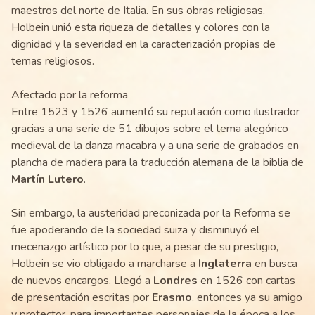
maestros del norte de Italia. En sus obras religiosas,
Holbein unió esta riqueza de detalles y colores con la
dignidad y la severidad en la caracterización propias de
temas religiosos.
Afectado por la reforma
Entre 1523 y 1526 aumentó su reputación como ilustrador
gracias a una serie de 51 dibujos sobre el tema alegórico
medieval de la danza macabra y a una serie de grabados en
plancha de madera para la traducción alemana de la biblia de
Martín Lutero
.
Sin embargo, la austeridad preconizada por la Reforma se
fue apoderando de la sociedad suiza y disminuyó el
mecenazgo artístico por lo que, a pesar de su prestigio,
Holbein se vio obligado a marcharse a
Inglaterra
en busca
de nuevos encargos. Llegó a
Londres
en 1526 con cartas
de presentación escritas por
Erasmo
, entonces ya su amigo
y protector, para importantes personajes de la época a los