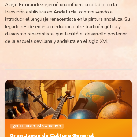
Alejo Fernández
ejerció una influencia notable en la
transición estilística en
Andalucía
, contribuyendo a
introducir el lenguaje renacentista en la pintura andaluza. Su
legado reside en esa mediación entre tradición gótica y
clasicismo renacentista, que facilitó el desarrollo posterior
de la escuela sevillana y andaluza en el siglo XVI.
⭐ EL JUEGO MÁS ADICTIVO
Gran Juego de Cultura General