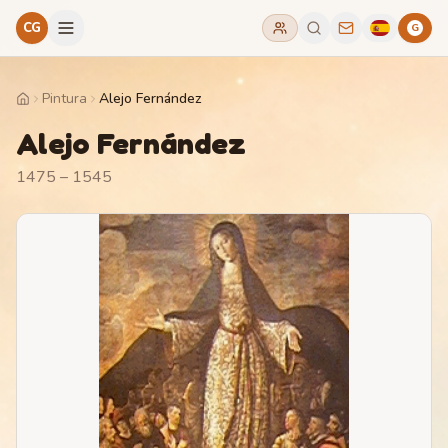
CG
G
Pintura
Alejo Fernández
Home
Alejo Fernández
1475 – 1545