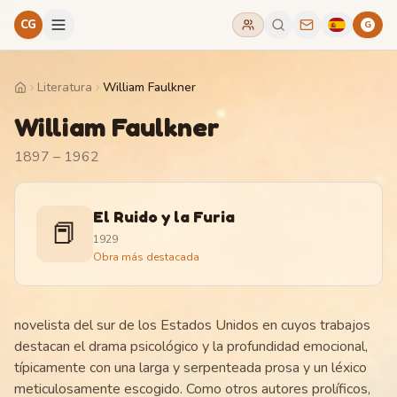
CG
G
Literatura
William Faulkner
Home
William Faulkner
1897 – 1962
El Ruido y la Furia
📕
1929
Obra más destacada
novelista del sur de los Estados Unidos en cuyos trabajos
destacan el drama psicológico y la profundidad emocional,
típicamente con una larga y serpenteada prosa y un léxico
meticulosamente escogido. Como otros autores prolíficos,