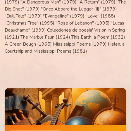
(1979) "A Dangerous Man" (1979) "A Return" (1979) "The
Big Shot" (1979) "Once Aboard the Lugger (II)" (1979)
"Dull Tale" (1979) "Evangeline" (1979) "Love" (1988)
"Christmas Tree" (1995) "Rose of Lebanon" (1995) "Lucas
Beauchamp" (1999) Colecciones de poesia' Vision in Spring
(1921) The Marble Faun (1924) This Earth, a Poem (1932)
A Green Bough (1965) Mississippi Poems (1979) Helen, a
Courtship and Mississippi Poems (1981)