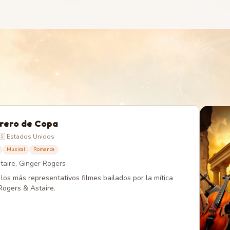
rero de Copa
🇸 Estados Unidos
Musical
Romance
taire, Ginger Rogers
los más representativos filmes bailados por la mítica
Rogers & Astaire.