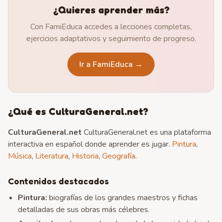
¿Quieres aprender más?
Con FamiEduca accedes a lecciones completas,
ejercicios adaptativos y seguimiento de progreso.
Ir a FamiEduca →
¿Qué es CulturaGeneral.net?
CulturaGeneral.net
CulturaGeneral.net es una plataforma
interactiva en español donde aprender es jugar.
Pintura
,
Música
,
Literatura
,
Historia
,
Geografía
.
Contenidos destacados
Pintura
:
biografías de los grandes maestros y fichas
detalladas de sus obras más célebres.