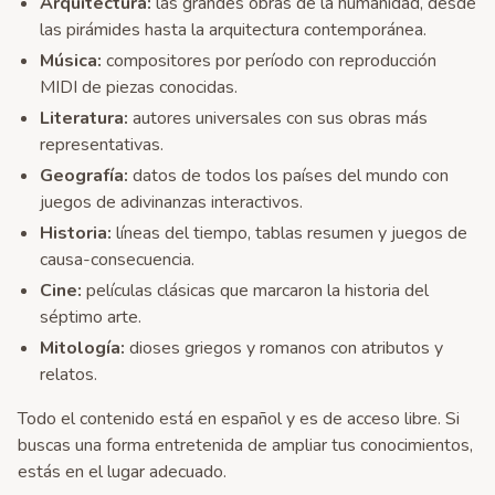
Arquitectura
:
las grandes obras de la humanidad, desde
las pirámides hasta la arquitectura contemporánea.
Música
:
compositores por período con reproducción
MIDI de piezas conocidas.
Literatura
:
autores universales con sus obras más
representativas.
Geografía
:
datos de todos los países del mundo con
juegos de adivinanzas interactivos.
Historia
:
líneas del tiempo, tablas resumen y juegos de
causa-consecuencia.
Cine
:
películas clásicas que marcaron la historia del
séptimo arte.
Mitología
:
dioses griegos y romanos con atributos y
relatos.
Todo el contenido está en español y es de acceso libre. Si
buscas una forma entretenida de ampliar tus conocimientos,
estás en el lugar adecuado.